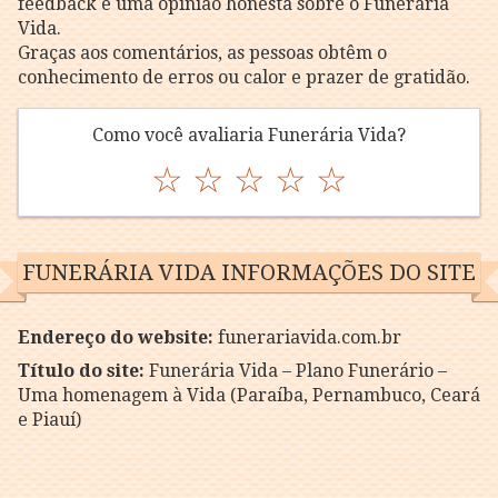
feedback e uma opinião honesta sobre o Funerária
Vida.
Graças aos comentários, as pessoas obtêm o
conhecimento de erros ou calor e prazer de gratidão.
Como você avaliaria Funerária Vida?
☆
☆
☆
☆
☆
FUNERÁRIA VIDA INFORMAÇÕES DO SITE
Endereço do website:
funerariavida.com.br
Título do site:
Funerária Vida – Plano Funerário –
Uma homenagem à Vida (Paraíba, Pernambuco, Ceará
e Piauí)