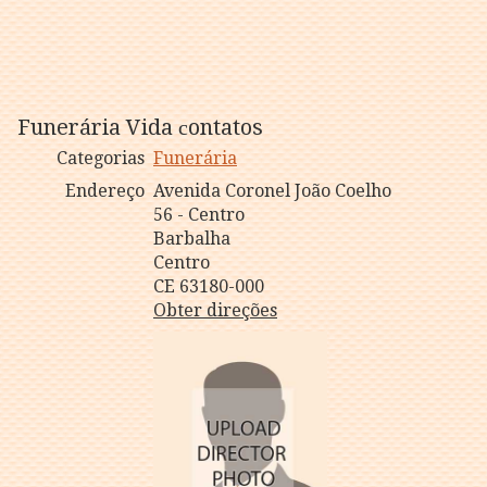
Funerária Vida сontatos
Categorias
Funerária
Endereço
Avenida Coronel João Coelho
56 - Centro
Barbalha
Centro
CE 63180-000
Obter direções