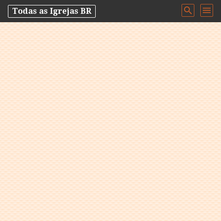
Todas as Igrejas BR