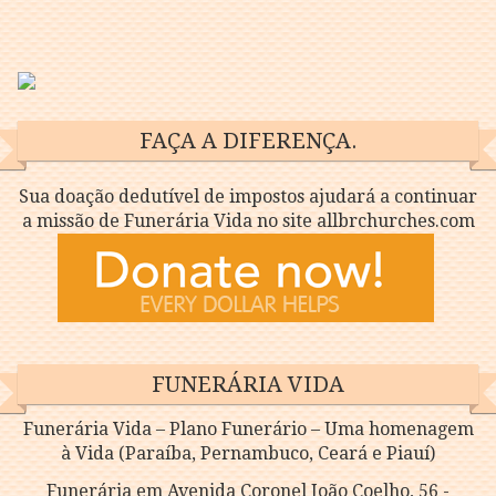
FAÇA A DIFERENÇA.
Sua doação dedutível de impostos ajudará a continuar
a missão de Funerária Vida no site allbrchurches.com
FUNERÁRIA VIDA
Funerária Vida – Plano Funerário – Uma homenagem
à Vida (Paraíba, Pernambuco, Ceará e Piauí)
Funerária em Avenida Coronel João Coelho, 56 -